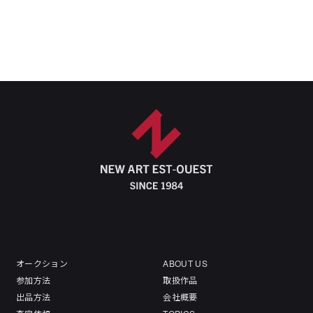
オークション
ABOUT US
参加方法
取扱作品
出品方法
会社概要