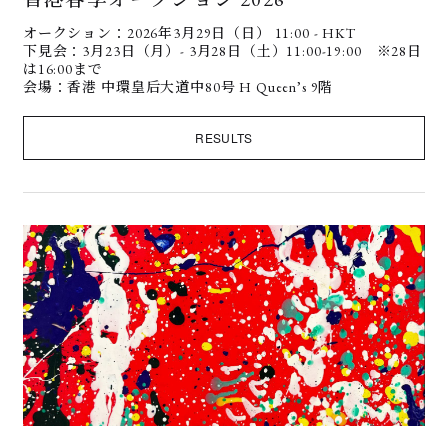
オークション：2026年3月29日（日） 11:00 - HKT
下見会：3月23日（月）- 3月28日（土）11:00-19:00 ※28日
は16:00まで
会場：香港 中環皇后大道中80号 H Queen’s 9階
RESULTS