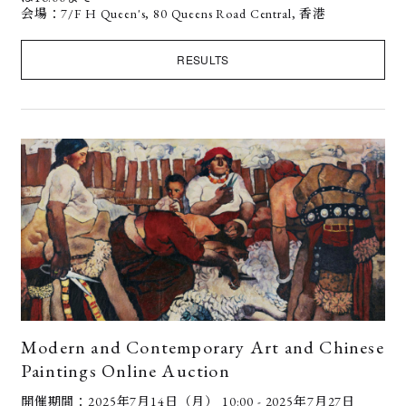
会場：7/F H Queen's, 80 Queens Road Central, 香港
RESULTS
Modern and Contemporary Art and Chinese
Paintings Online Auction
開催期間：2025年7月14日（月） 10:00 - 2025年7月27日