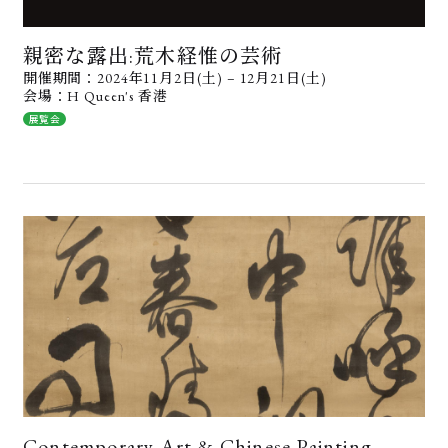
親密な露出:荒木経惟の芸術
開催期間：2024年11月2日(土) – 12月21日(土)
会場：H Queen's 香港
展覧会
Contemporary Art & Chinese Painting