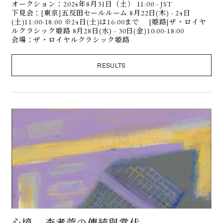
オークション：2024年8月31日（土） 11:00 - JST
下見会：[東京]五反田セールルーム 8月22日(木) - 24日
(土)11:00-18:00 ※24日(土)は16:00まで [姫路]ザ・ロイヤ
ルクラシック姫路 8月28日(水) - 30日(金)10:00-18:00
会場：ザ・ロイヤルクラシック姫路
RESULTS
心境 —李孝萱の傳統與當代