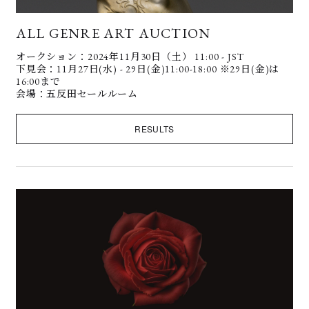
ALL GENRE ART AUCTION
オークション：2024年11月30日（土） 11:00 - JST
下見会：11月27日(水) - 29日(金)11:00-18:00 ※29日(金)は
16:00まで
会場：五反田セールルーム
RESULTS