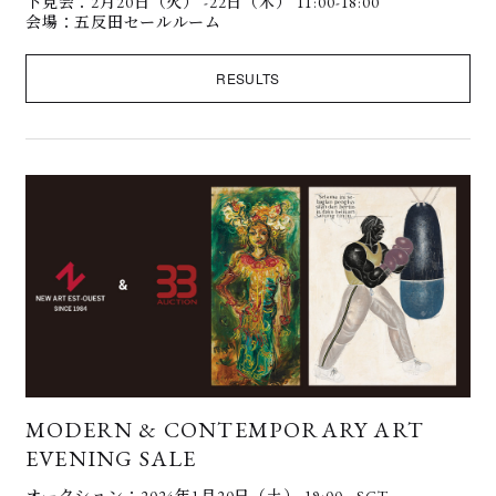
下見会：2月20日（火） -22日（木） 11:00-18:00
会場：五反田セールルーム
RESULTS
MODERN & CONTEMPORARY ART
EVENING SALE
オークション：2024年1月20日（土） 19:00 - SGT