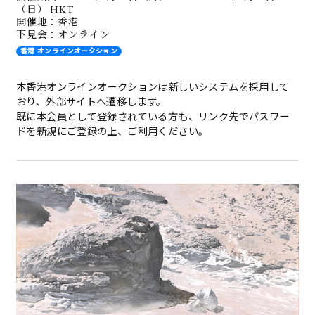
（日） HKT
開催地：香港
下見会：オンライン
香港 オンラインオークション
本香港オンラインオークションは新しいシステムを採用して
おり、外部サイトへ遷移します。
既に本会員として登録されている方も、リンク先でパスワー
ドを新規にご登録の上、ご利用ください。