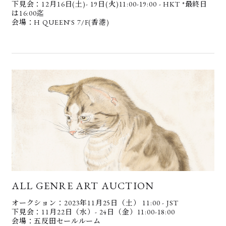
下見会：12月16日(土)- 19日(火)11:00-19:00 - HKT *最終日
は16:00迄
会場：H QUEEN'S 7/F(香港)
ALL GENRE ART AUCTION
オークション：2023年11月25日（土） 11:00 - JST
下見会：11月22日（水）- 24日（金）11:00-18:00
会場：五反田セールルーム