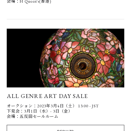
会場：H Queen's(香港)
ALL GENRE ART DAY SALE
オークション：2023年3月4日（土） 13:00 - JST
下見会：3月1日（水）- 3日（金）
会場：五反田セールルーム